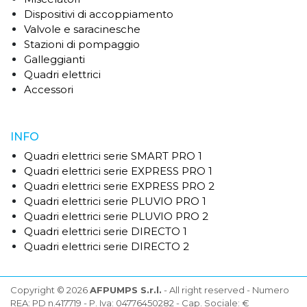
Dispositivi di accoppiamento
Valvole e saracinesche
Stazioni di pompaggio
Galleggianti
Quadri elettrici
Accessori
INFO
Quadri elettrici serie SMART PRO 1
Quadri elettrici serie EXPRESS PRO 1
Quadri elettrici serie EXPRESS PRO 2
Quadri elettrici serie PLUVIO PRO 1
Quadri elettrici serie PLUVIO PRO 2
Quadri elettrici serie DIRECTO 1
Quadri elettrici serie DIRECTO 2
Copyright © 2026
AFPUMPS S.r.l.
- All right reserved - Numero
REA: PD n.417719 - P. Iva: 04776450282 - Cap. Sociale: €