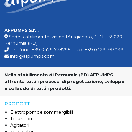
AFPUMPS S.r.l.
Sede stabilimento: via dell'Artigianato, 4 Z.I. - 35020
Pernumia (PD)
Telefono:
+39 0429 778295
- Fax: +39 0429 763049
info@afpumps.com
Nello stabilimento di Pernumia (PD) AFPUMPS
affronta tutti i processi di progettazione, sviluppo
e collaudo di tutti i prodotti.
PRODOTTI
Elettropompe sommergibili
Trituratori
Agitatori
Miscelatori