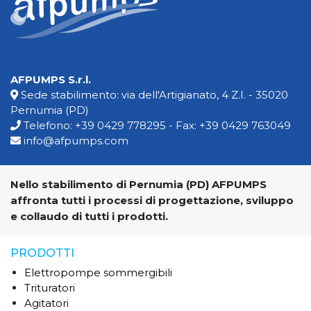
AFPUMPS S.r.l.
Sede stabilimento: via dell'Artigianato, 4 Z.I. - 35020
Pernumia (PD)
Telefono:
+39 0429 778295
- Fax: +39 0429 763049
info@afpumps.com
Nello stabilimento di Pernumia (PD) AFPUMPS
affronta tutti i processi di progettazione, sviluppo
e collaudo di tutti i prodotti.
PRODOTTI
Elettropompe sommergibili
Trituratori
Agitatori