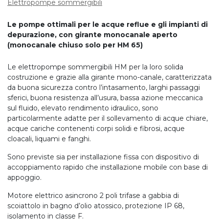
Elettropompe sommergibili
Le pompe ottimali per le acque reflue e gli impianti di
depurazione, con girante monocanale aperto
(monocanale chiuso solo per HM 65)
Le elettropompe sommergibili HM per la loro solida
costruzione e grazie alla girante mono-canale, caratterizzata
da buona sicurezza contro l’intasamento, larghi passaggi
sferici, buona resistenza all’usura, bassa azione meccanica
sul fluido, elevato rendimento idraulico, sono
particolarmente adatte per il sollevamento di acque chiare,
acque cariche contenenti corpi solidi e fibrosi, acque
cloacali, liquami e fanghi.
Sono previste sia per installazione fissa con dispositivo di
accoppiamento rapido che installazione mobile con base di
appoggio.
Motore elettrico asincrono 2 poli trifase a gabbia di
scoiattolo in bagno d’olio atossico, protezione IP 68,
isolamento in classe F.