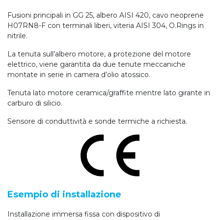
Fusioni principali in GG 25, albero AISI 420, cavo neoprene
H07RN8-F con terminali liberi, viteria AISI 304, O.Rings in
nitrile.
La tenuta sull’albero motore, a protezione del motore
elettrico, viene garantita da due tenute meccaniche
montate in serie in camera d’olio atossico.
Tenuta lato motore ceramica/graffite mentre lato girante in
carburo di silicio.
Sensore di conduttività e sonde termiche a richiesta.
Esempio di installazione
Installazione immersa fissa con dispositivo di